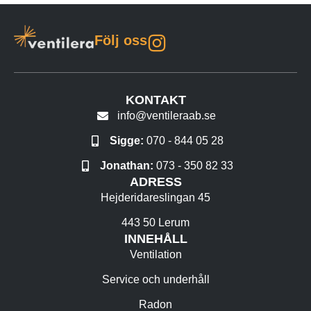
Följ oss
KONTAKT
info@ventileraab.se
Sigge:
070 - 844 05 28
Jonathan:
073 - 350 82 33
ADRESS
Hejderidareslingan 45
443 50 Lerum
INNEHÅLL
Ventilation
Service och underhåll
Radon