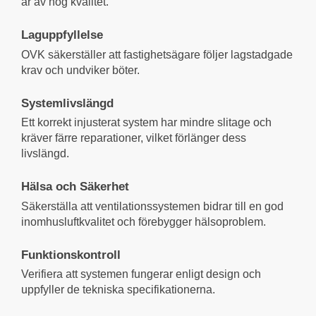
är av hög kvalitet.
Laguppfyllelse
OVK säkerställer att fastighetsägare följer lagstadgade
krav och undviker böter.
Systemlivslängd
Ett korrekt injusterat system har mindre slitage och
kräver färre reparationer, vilket förlänger dess
livslängd.
Hälsa och Säkerhet
Säkerställa att ventilationssystemen bidrar till en god
inomhusluftkvalitet och förebygger hälsoproblem.
Funktionskontroll
Verifiera att systemen fungerar enligt design och
uppfyller de tekniska specifikationerna.